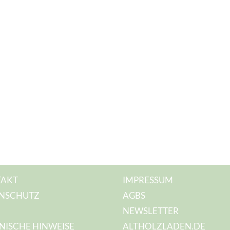
AKT
IMPRESSUM
NSCHUTZ
AGBS
NEWSLETTER
NISCHE HINWEISE
ALTHOLZLADEN.DE