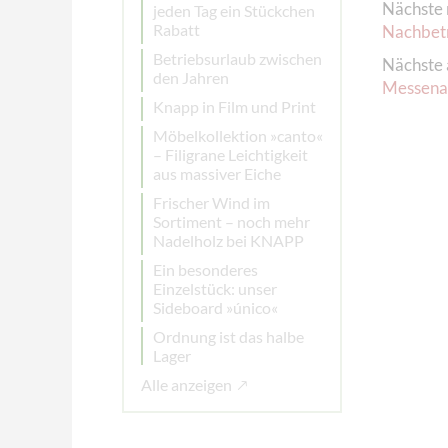
Nächste 
jeden Tag ein Stückchen
Rabatt
Nachbetr
Betriebsurlaub zwischen
Nächste 
den Jahren
Messenac
Knapp in Film und Print
Möbelkollektion »canto«
– Filigrane Leichtigkeit
aus massiver Eiche
Frischer Wind im
Sortiment – noch mehr
Nadelholz bei KNAPP
Ein besonderes
Einzelstück: unser
Sideboard »único«
Ordnung ist das halbe
Lager
Alle anzeigen