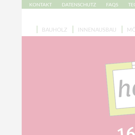
KONTAKT
DATENSCHUTZ
FAQS
TE
BAUHOLZ
INNENAUSBAU
MÖ