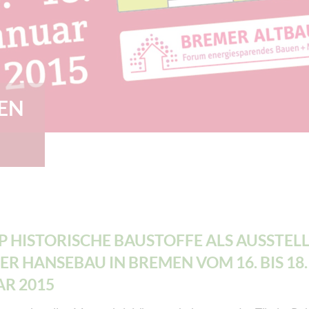
EN
 HISTORISCHE BAUSTOFFE ALS AUSSTEL
ER HANSEBAU IN BREMEN VOM 16. BIS 18.
R 2015