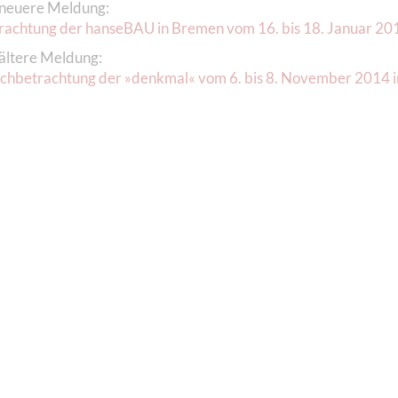
neuere Meldung:
achtung der hanseBAU in Bremen vom 16. bis 18. Januar 20
ältere Meldung:
hbetrachtung der »denkmal« vom 6. bis 8. November 2014 in