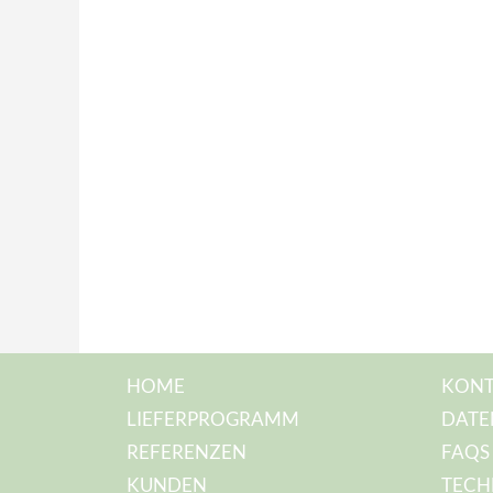
HOME
KONT
LIEFERPROGRAMM
DATE
REFERENZEN
FAQS
KUNDEN
TECH