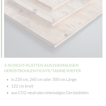
3-SCHICHT-PLATTEN AUS EHEMALIGEN
GERÜSTBOHLEN FICHTE/TANNE/KIEFER
in 220 cm, 260 cm oder 300 cm Länge
122 cm breit
aus CO2-neutralen ehemaligen Gerüstdielen