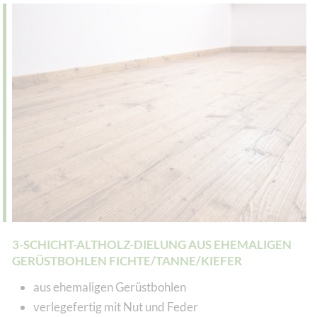
3-SCHICHT-ALTHOLZ-DIELUNG AUS EHEMALIGEN
GERÜSTBOHLEN FICHTE/TANNE/KIEFER
aus ehemaligen Gerüstbohlen
verlegefertig mit Nut und Feder