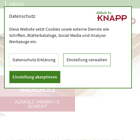
MENU
Datenschutz
Diese Website setzt Cookies sowie externe Dienste wie
Schriften, Blätterkataloge, Social-Media und Analyse-
Werkzeuge ein.
Datenschutz-Erklärung
Einstellung verwalten
Einstellung akzeptieren
INNENAUSBAU MIT
NADELHOLZ
ALTHOLZ | MASSIV | 3-
SCHICHT
?>