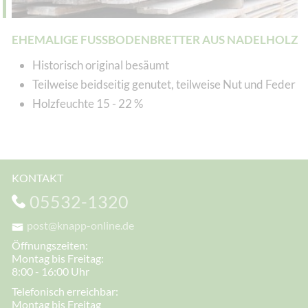
EHEMALIGE FUSSBODENBRETTER AUS NADELHOLZ
Historisch original besäumt
Teilweise beidseitig genutet, teilweise Nut und Feder
Holzfeuchte 15 - 22 %
KONTAKT
05532-1320
post@knapp-online.de
Öffnungszeiten:
Montag bis Freitag:
8:00 - 16:00 Uhr
Telefonisch erreichbar:
Montag bis Freitag