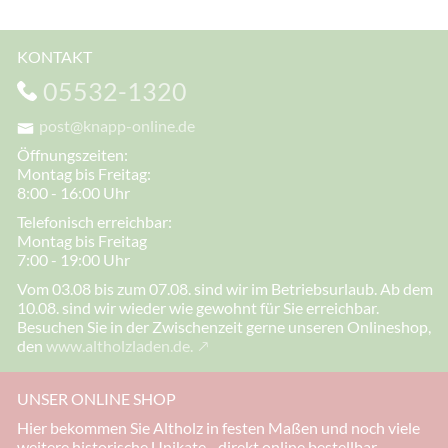
KONTAKT
05532-1320
post@knapp-online.de
Öffnungszeiten:
Montag bis Freitag:
8:00 - 16:00 Uhr
Telefonisch erreichbar:
Montag bis Freitag
7:00 - 19:00 Uhr
Vom 03.08 bis zum 07.08. sind wir im Betriebsurlaub. Ab dem
10.08. sind wir wieder wie gewohnt für Sie erreichbar.
Besuchen Sie in der Zwischenzeit gerne unseren Onlineshop,
den
www.altholzladen.de.
UNSER ONLINE SHOP
Hier bekommen Sie Altholz in festen Maßen und noch viele
weitere historische Unikate - direkt online bestellbar.