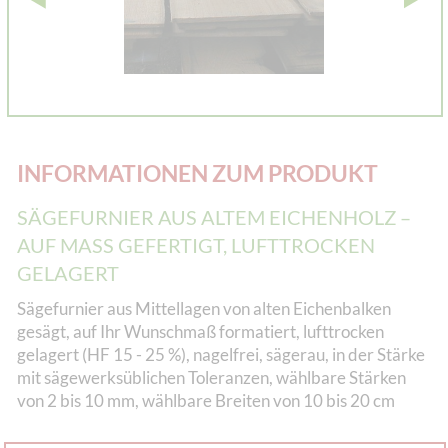
INFORMATIONEN ZUM PRODUKT
SÄGEFURNIER AUS ALTEM EICHENHOLZ –
AUF MASS GEFERTIGT, LUFTTROCKEN G
ELAGERT
Sägefurnier aus Mittellagen von alten Eichenbalken
gesägt, auf Ihr Wunschmaß formatiert, lufttrocken
gelagert (HF 15 - 25 %), nagelfrei, sägerau, in der Stärke
mit sägewerksüblichen Toleranzen, wählbare Stärken
von 2 bis 10 mm, wählbare Breiten von 10 bis 20 cm