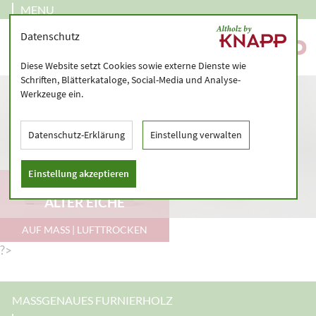
MENU
Datenschutz
Diese Website setzt Cookies sowie externe Dienste wie
Schriften, Blätterkataloge, Social-Media und Analyse-
Werkzeuge ein.
Datenschutz-Erklärung
Einstellung verwalten
Einstellung akzeptieren
SÄGEFURNIER AUS
ALTER EICHE
AUF MASS | LUFTTROCKEN
?>
MASSGENAUES FURNIERHOLZ