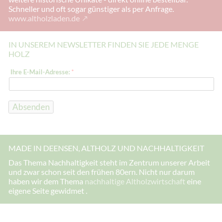
Schneller und oft sogar günstiger als per Anfrage.
www.altholzladen.de
IN UNSEREM NEWSLETTER FINDEN SIE JEDE MENGE
HOLZ
*
Ihre E-Mail-Adresse:
*
*
*
Absenden
MADE IN DEENSEN, ALTHOLZ UND NACHHALTIGKEIT
Das Thema Nachhaltigkeit steht im Zentrum unserer Arbeit
und zwar schon seit den frühen 80ern. Nicht nur darum
haben wir dem Thema
nachhaltige Altholzwirtschaft
eine
eigene Seite gewidmet .