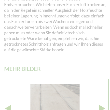
Endverbraucher. Wir bieten unser Furnier lufttrocken an,
da in der Regel ein schneller Ausgleich der Holzfeuchte
bei einer Lagerung in Innenräumen erfolgt, dazu einfach
das Furnier für ein bis zwei Wochen reinlegen und
danach weiterverarbeiten. Wenn es doch mal schneller
gehen muss oder wenn Sie definitiv technisch
getrocknete Ware benötigen, empfehlen wir, dass Sie
getrocknetes Schnittholz anfragen und wir Ihnen dieses
auf die gewünschte Stärke hobeln.
MEHR BILDER