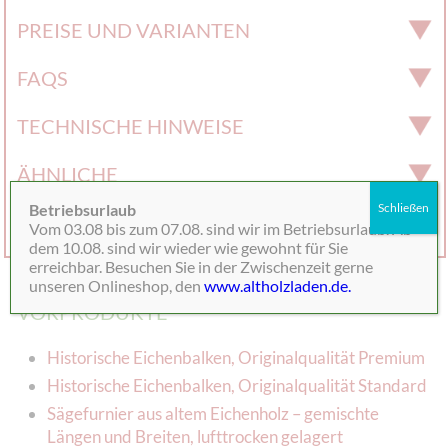
PREISE UND VARIANTEN
FAQS
TECHNISCHE HINWEISE
ÄHNLICHE
Betriebsurlaub
Schließen
FRAGEN
Vom 03.08 bis zum 07.08. sind wir im Betriebsurlaub. Ab
dem 10.08. sind wir wieder wie gewohnt für Sie
erreichbar. Besuchen Sie in der Zwischenzeit gerne
unseren Onlineshop, den
www.altholzladen.de.
VORPRODUKTE
Historische Eichenbalken, Originalqualität Premium
Historische Eichenbalken, Originalqualität Standard
Sägefurnier aus altem Eichenholz – gemischte
Längen und Breiten, lufttrocken gelagert