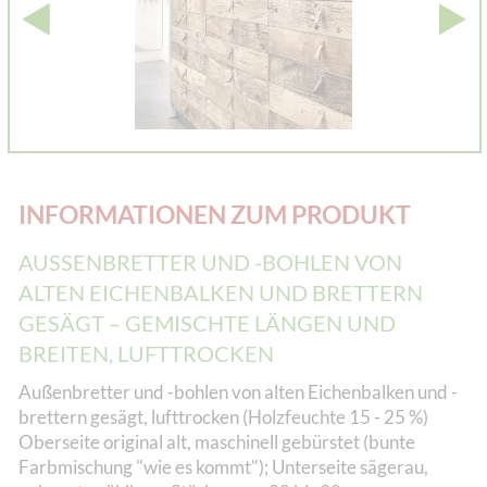
INFORMATIONEN ZUM PRODUKT
AUSSENBRETTER UND -BOHLEN VON A
LTEN EICHENBALKEN UND BRETTERN G
ESÄGT – GEMISCHTE LÄNGEN UND B
REITEN, LUFTTROCKEN
Außenbretter und -bohlen von alten Eichenbalken und -
brettern gesägt, lufttrocken (Holzfeuchte 15 - 25 %)
Oberseite original alt, maschinell gebürstet (bunte
Farbmischung "wie es kommt"); Unterseite sägerau,