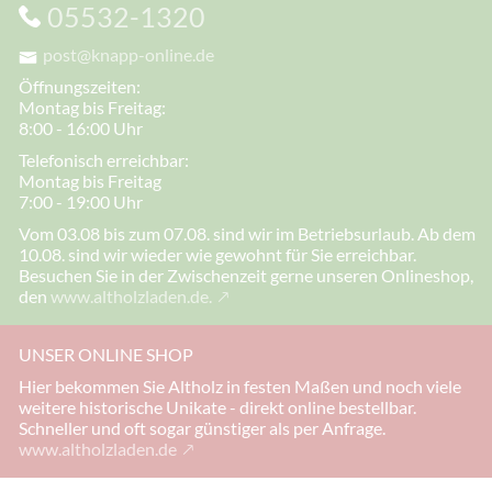
05532-1320
post@knapp-online.de
Öffnungszeiten:
Montag bis Freitag:
8:00 - 16:00 Uhr
Telefonisch erreichbar:
Montag bis Freitag
7:00 - 19:00 Uhr
Vom 03.08 bis zum 07.08. sind wir im Betriebsurlaub. Ab dem
10.08. sind wir wieder wie gewohnt für Sie erreichbar.
Besuchen Sie in der Zwischenzeit gerne unseren Onlineshop,
den
www.altholzladen.de.
UNSER ONLINE SHOP
Hier bekommen Sie Altholz in festen Maßen und noch viele
weitere historische Unikate - direkt online bestellbar.
Schneller und oft sogar günstiger als per Anfrage.
www.altholzladen.de