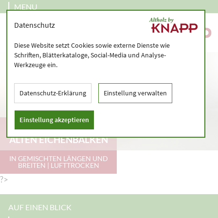
MENU
Datenschutz
Diese Website setzt Cookies sowie externe Dienste wie
Schriften, Blätterkataloge, Social-Media und Analyse-
Werkzeuge ein.
Datenschutz-Erklärung
Einstellung verwalten
Einstellung akzeptieren
AUSSENSEITEN VON A
LTEN EICHENBALKEN
IN GEMISCHTEN LÄNGEN UND
BREITEN | LUFTTROCKEN
?>
AUF EINEN BLICK