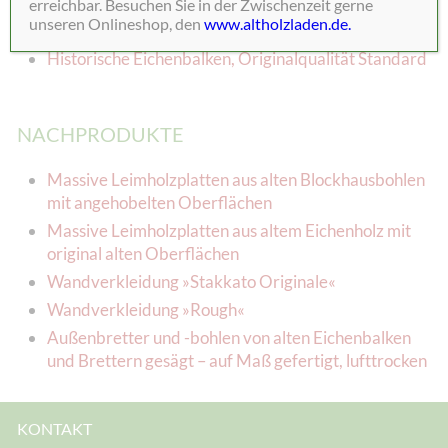
erreichbar. Besuchen Sie in der Zwischenzeit gerne
unseren Onlineshop, den
www.altholzladen.de.
Historische Eichenbalken, Originalqualität Premium
Historische Eichenbalken, Originalqualität Standard
NACHPRODUKTE
Massive Leimholzplatten aus alten Blockhausbohlen
mit angehobelten Oberflächen
Massive Leimholzplatten aus altem Eichenholz mit
original alten Oberflächen
Wandverkleidung »Stakkato Originale«
Wandverkleidung »Rough«
Außenbretter und -bohlen von alten Eichenbalken
und Brettern gesägt – auf Maß gefertigt, lufttrocken
KONTAKT