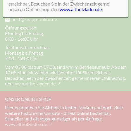
erreichbar. Besuchen Sie in der Zwischenzeit gerne
05532-1320
unseren Onlineshop, den
www.altholzladen.de.
post@knapp-online.de
Öffnungszeiten:
Montag bis Freitag:
8:00 - 16:00 Uhr
Telefonisch erreichbar:
Montag bis Freitag
7:00 - 19:00 Uhr
Vom 03.08 bis zum 07.08. sind wir im Betriebsurlaub. Ab dem
10.08. sind wir wieder wie gewohnt für Sie erreichbar.
Besuchen Sie in der Zwischenzeit gerne unseren Onlineshop,
den
www.altholzladen.de.
UNSER ONLINE SHOP
Hier bekommen Sie Altholz in festen Maßen und noch viele
weitere historische Unikate - direkt online bestellbar.
Schneller und oft sogar günstiger als per Anfrage.
www.altholzladen.de