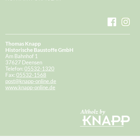
Thomas Knapp
Historische Baustoffe GmbH
Am Bahnhof 1
37627 Deensen
Telefon:
05532-1320
Fax:
05532-1568
post@knapp-online.de
www.knapp-online.de