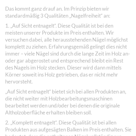
Das kommt ganz drauf an. Im Prinzip bieten wir
standardmäßig 3 Qualitäten „Nagelfreiheit“ an:
1. „Auf Sicht entnagelt“. Diese Qualität ist bei den
meisten unserer Produkte im Preis enthalten. Wir
versuchen dabei, alle herausstehenden Nägel möglichst
komplett zu ziehen. Erfahrungsgemäß gelingt dies nicht
immer – viele Nägel sind durch die lange Zeit im Holz an-
oder gar abgerostet und entsprechend bleibt ein Rest
des Nagels im Holz stecken. Dieser wird dann mittels
Körner soweit ins Holz getrieben, das er nicht mehr
hervorsteht.
„Auf Sicht entnagelt“ bietet sich bei allen Produkten an,
die nicht weiter mit Holzbearbeitungsmaschinen
bearbeitet werden und/oder bei denen die originale
Altholzoberfläche erhalten bleiben soll.
2. „Komplett entnagelt“. Diese Qualität ist bei allen
Produkten aus aufgesägten Balken im Preis enthalten. Sie