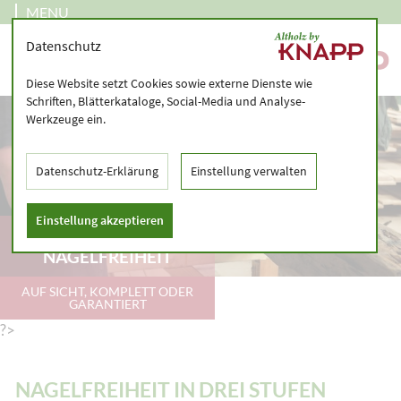
MENU
Datenschutz
Diese Website setzt Cookies sowie externe Dienste wie
Schriften, Blätterkataloge, Social-Media und Analyse-
Werkzeuge ein.
Datenschutz-Erklärung
Einstellung verwalten
Einstellung akzeptieren
DREI STUFEN
NAGELFREIHEIT
AUF SICHT, KOMPLETT ODER
GARANTIERT
?>
NAGELFREIHEIT IN DREI STUFEN