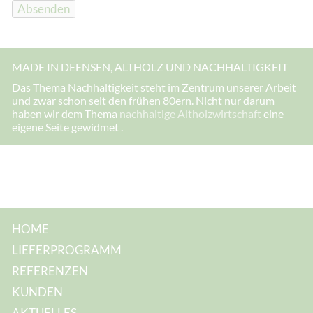
h
Absenden
r
e
MADE IN DEENSEN, ALTHOLZ UND NACHHALTIGKEIT
Das Thema Nachhaltigkeit steht im Zentrum unserer Arbeit
und zwar schon seit den frühen 80ern. Nicht nur darum
haben wir dem Thema
nachhaltige Altholzwirtschaft
eine
eigene Seite gewidmet .
HOME
LIEFERPROGRAMM
REFERENZEN
KUNDEN
AKTUELLES