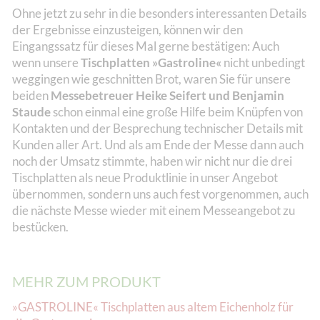
Ohne jetzt zu sehr in die besonders interessanten Details
der Ergebnisse einzusteigen, können wir den
Eingangssatz für dieses Mal gerne bestätigen: Auch
wenn unsere
Tischplatten »Gastroline«
nicht unbedingt
weggingen wie geschnitten Brot, waren Sie für unsere
beiden
Messebetreuer Heike Seifert und Benjamin
Staude
schon einmal eine große Hilfe beim Knüpfen von
Kontakten und der Besprechung technischer Details mit
Kunden aller Art. Und als am Ende der Messe dann auch
noch der Umsatz stimmte, haben wir nicht nur die drei
Tischplatten als neue Produktlinie in unser Angebot
übernommen, sondern uns auch fest vorgenommen, auch
die nächste Messe wieder mit einem Messeangebot zu
bestücken.
MEHR ZUM PRODUKT
»GASTROLINE« Tischplatten aus altem Eichenholz für