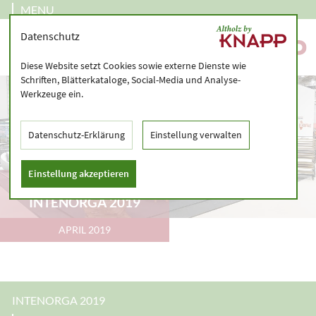
MENU
Datenschutz
Diese Website setzt Cookies sowie externe Dienste wie
Schriften, Blätterkataloge, Social-Media und Analyse-
Werkzeuge ein.
Datenschutz-Erklärung
Einstellung verwalten
Einstellung akzeptieren
RÜCKSCHAU
INTENORGA 2019
APRIL 2019
INTENORGA 2019