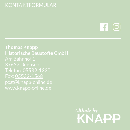
KONTAKTFORMULAR
Thomas Knapp
Historische Baustoffe GmbH
Am Bahnhof 1
37627 Deensen
Telefon:
05532-1320
Fax:
05532-1568
post@knapp-online.de
www.knapp-online.de