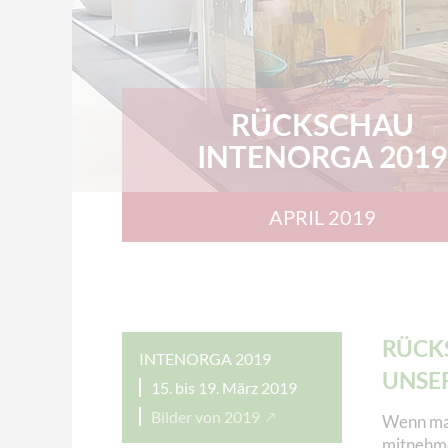
RÜCKSCHAU
INTENORGA 2019
APRIL 2019
RÜCKS
INTENORGA 2019
UNSE
15. bis 19. März 2019
Bilder von 2019
Wenn man
mitnehme