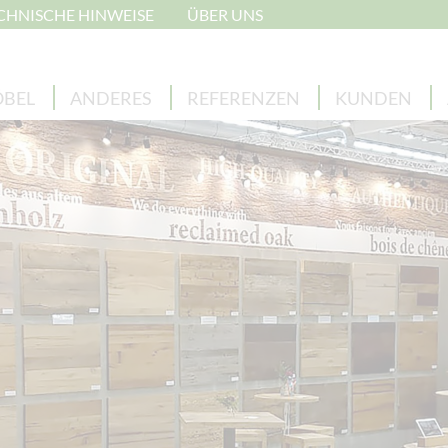
CHNISCHE HINWEISE
ÜBER UNS
BEL
ANDERES
REFERENZEN
KUNDEN