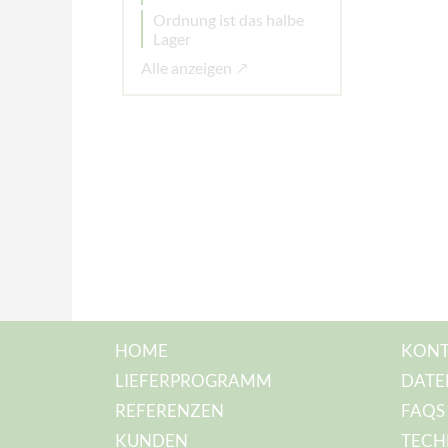
Ordnung ist das halbe
Lager
Alle anzeigen
HOME
KONT
LIEFERPROGRAMM
DATE
REFERENZEN
FAQS
KUNDEN
TECH