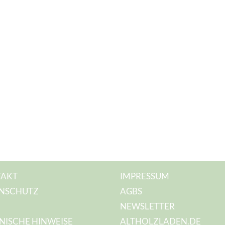
AKT
IMPRESSUM
NSCHUTZ
AGBS
NEWSLETTER
NISCHE HINWEISE
ALTHOLZLADEN.DE