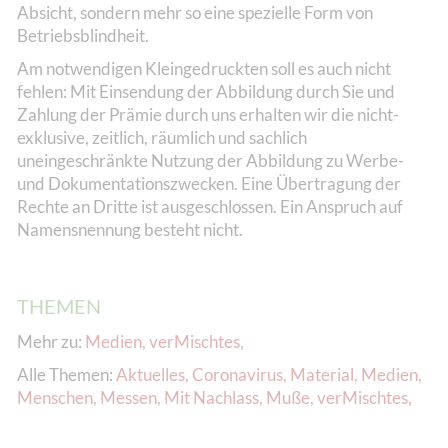
Absicht, sondern mehr so eine spezielle Form von
Betriebsblindheit.
Am notwendigen Kleingedruckten soll es auch nicht
fehlen: Mit Einsendung der Abbildung durch Sie und
Zahlung der Prämie durch uns erhalten wir die nicht-
exklusive, zeitlich, räumlich und sachlich
uneingeschränkte Nutzung der Abbildung zu Werbe-
und Dokumentationszwecken. Eine Übertragung der
Rechte an Dritte ist ausgeschlossen. Ein Anspruch auf
Namensnennung besteht nicht.
THEMEN
Mehr zu:
Medien
,
verMischtes
,
Alle Themen:
Aktuelles
,
Coronavirus
,
Material
,
Medien
,
Menschen
,
Messen
,
Mit Nachlass
,
Muße
,
verMischtes
,