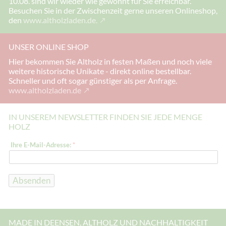
10.08. sind wir wieder wie gewohnt für Sie erreichbar.
Besuchen Sie in der Zwischenzeit gerne unseren Onlineshop,
den
www.altholzladen.de.
UNSER ONLINE SHOP
Hier bekommen Sie Altholz in festen Maßen und noch viele
weitere historische Unikate - direkt online bestellbar.
Schneller und oft sogar günstiger als per Anfrage.
www.altholzladen.de
IN UNSEREM NEWSLETTER FINDEN SIE JEDE MENGE
HOLZ
E
Ihre E-Mail-Adresse:
*
-
M
a
i
l
Absenden
-
A
d
r
e
MADE IN DEENSEN, ALTHOLZ UND NACHHALTIGKEIT
s