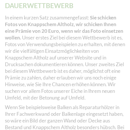
DAUERWETTBEWERB
In einem kurzen Satz zusammengefasst:
Sie schicken
Fotos von Knappschem Altholz, wir schicken Ihnen
eine Prämie von 20 Euro, wenn wir das Foto einsetzen
wollen.
Unser erstes Ziel bei diesem Wettbewerb ist es,
Fotos von Verwendungsbeispielen zu erhalten, mit denen
wir die vielfältigen Einsatzmöglichkeiten von
Knappschem Altholz auf unserer Website und in
Drucksachen dokumentieren können. Unser zweites Ziel
bei diesem Wettbewerb ist es daher, möglichst oft eine
Prämie zu zahlen, daher erlauben wir uns noch einige
Hinweise, wie Sie Ihre Chancen erhöhen können. Wir
suchen vor allem Fotos unserer Eiche in Ihrem neuen
Umfeld, mit der Betonung auf Umfeld.
Wenn Sie beispielsweise Balken als Reparaturhölzer in
Ihrer Fachwerkwand oder Balkenlage eingesetzt haben,
so wäre ein Bild der ganzen Wand oder Decke aus
Bestand und Knappschem Altholz besonders hübsch. Bei