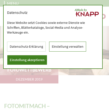
MENU
Datenschutz
Diese Website setzt Cookies sowie externe Dienste wie
Schriften, Blätterkataloge, Social-Media und Analyse-
Werkzeuge ein.
Datenschutz-Erklärung
Einstellung verwalten
Einstellung akzeptieren
FOTOWETTBEWERB
DEZEMBER 2019
FOTOMITMACH –