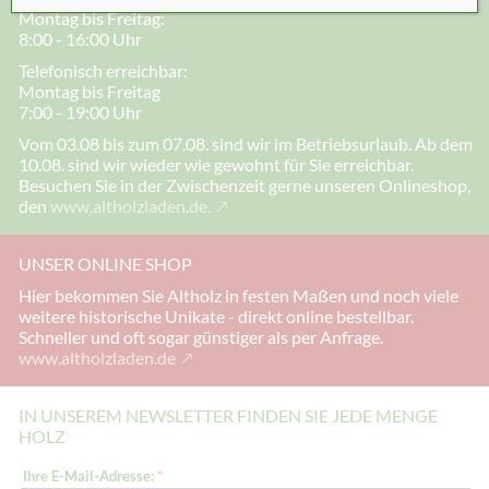
Montag bis Freitag:
8:00 - 16:00 Uhr
Telefonisch erreichbar:
Montag bis Freitag
7:00 - 19:00 Uhr
Vom 03.08 bis zum 07.08. sind wir im Betriebsurlaub. Ab dem
10.08. sind wir wieder wie gewohnt für Sie erreichbar.
Besuchen Sie in der Zwischenzeit gerne unseren Onlineshop,
den
www.altholzladen.de.
UNSER ONLINE SHOP
Hier bekommen Sie Altholz in festen Maßen und noch viele
weitere historische Unikate - direkt online bestellbar.
Schneller und oft sogar günstiger als per Anfrage.
www.altholzladen.de
IN UNSEREM NEWSLETTER FINDEN SIE JEDE MENGE
HOLZ
E
Ihre E-Mail-Adresse:
*
-