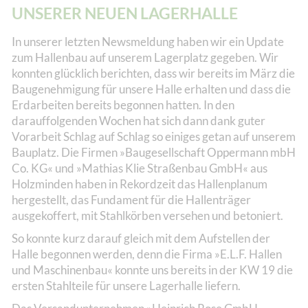
UNSERER NEUEN LAGERHALLE
In unserer letzten Newsmeldung haben wir ein Update
zum Hallenbau auf unserem Lagerplatz gegeben. Wir
konnten glücklich berichten, dass wir bereits im März die
Baugenehmigung für unsere Halle erhalten und dass die
Erdarbeiten bereits begonnen hatten. In den
darauffolgenden Wochen hat sich dann dank guter
Vorarbeit Schlag auf Schlag so einiges getan auf unserem
Bauplatz. Die Firmen »Baugesellschaft Oppermann mbH
Co. KG« und »Mathias Klie Straßenbau GmbH« aus
Holzminden haben in Rekordzeit das Hallenplanum
hergestellt, das Fundament für die Hallenträger
ausgekoffert, mit Stahlkörben versehen und betoniert.
So konnte kurz darauf gleich mit dem Aufstellen der
Halle begonnen werden, denn die Firma »E.L.F. Hallen
und Maschinenbau« konnte uns bereits in der KW 19 die
ersten Stahlteile für unsere Lagerhalle liefern.