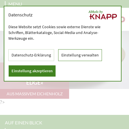
MENU
Datenschutz
Diese Website setzt Cookies sowie externe Dienste wie
Schriften, Blätterkataloge, Social-Media und Analyse-
Werkzeuge ein.
Datenschutz-Erklärung
Einstellung verwalten
GASTROLINE
Einstellung akzeptieren
TISCHPLATTE »SWISS
EDGE«
AUS MASSIVEM EICHENHOLZ
?>
AUF EINEN BLICK