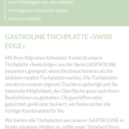
Aus Mittellagen von alten Balken
Mit filigraner Schweizer Kante
In festen Maßen
GASTROLINE TISCHPLATTE »SWISS
EDGE«
Mit Ihrer filigranen Schweizer Kante ist unsere
Tischplatte »Swiss Edge« aus der Serie GASTROLINE
besonders geeignet, wenn Sie etwas feineres als die
üblichen runden Tischplatten suchen. Die Tischplatten
werden in unserer eigenen Tischlerei gefertigt und Sie
haben die Möglichkeit, die Oberfläche ganz nach Ihren
Bedürfnissen zu gestalten. Ob geschliffen oder
gebürstet, geölt oder lackiert, wir finden sicher die
richtige Kombination für Sie.
Wir bieten alle Tischplatten aus unserer GASTROLINE in
festen gängigen Maßen an, sollte unser Standard Ihren