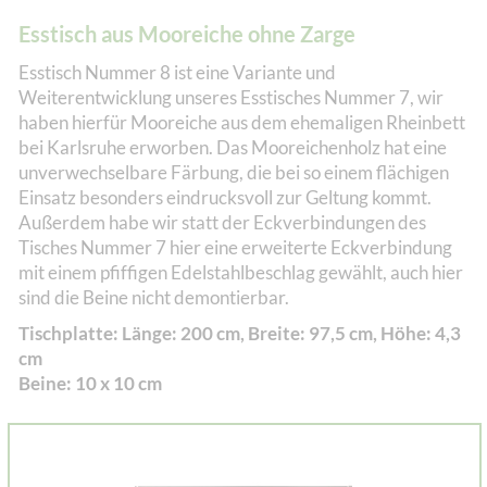
Esstisch aus Mooreiche ohne Zarge
Esstisch Nummer 8 ist eine Variante und
Weiterentwicklung unseres Esstisches Nummer 7, wir
haben hierfür Mooreiche aus dem ehemaligen Rheinbett
bei Karlsruhe erworben. Das Mooreichenholz hat eine
unverwechselbare Färbung, die bei so einem flächigen
Einsatz besonders eindrucksvoll zur Geltung kommt.
Außerdem habe wir statt der Eckverbindungen des
Tisches Nummer 7 hier eine erweiterte Eckverbindung
mit einem pfiffigen Edelstahlbeschlag gewählt, auch hier
sind die Beine nicht demontierbar.
Tischplatte: Länge: 200 cm, Breite: 97,5 cm, Höhe: 4,3
cm
Beine: 10 x 10 cm