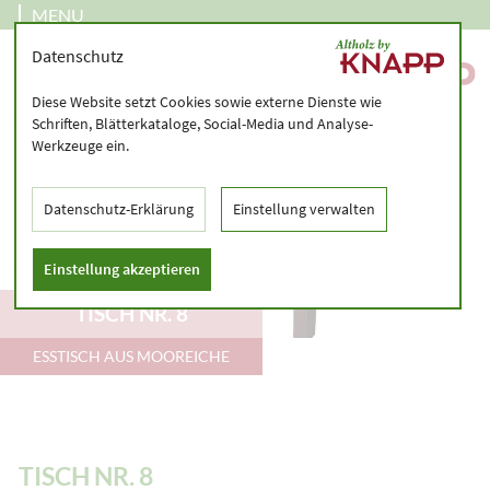
MENU
Datenschutz
Diese Website setzt Cookies sowie externe Dienste wie
Schriften, Blätterkataloge, Social-Media und Analyse-
Werkzeuge ein.
Datenschutz-Erklärung
Einstellung verwalten
Einstellung akzeptieren
TISCH NR. 8
ESSTISCH AUS MOOREICHE
TISCH NR. 8