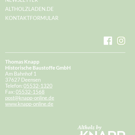
ALTHOLZLADEN.DE
KONTAKTFORMULAR
Thomas Knapp
Historische Baustoffe GmbH
Am Bahnhof 1
37627 Deensen
Telefon:
05532-1320
Fax:
05532-1568
post@knapp-online.de
www.knapp-online.de