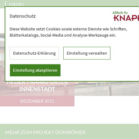
MENU
Datenschutz
Diese Website setzt Cookies sowie externe Dienste wie Schriften,
Blätterkataloge, Social-Media und Analyse-Werkzeuge ein.
Datenschutz-Erklärung
Einstellung verwalten
Einstellung akzeptieren
DOMRÖMER-PROJEKT
IN DER FRANKFURTER
INNENSTADT
DEZEMBER 2015
MEHR ZUM PROJEKT DOMRÖMER