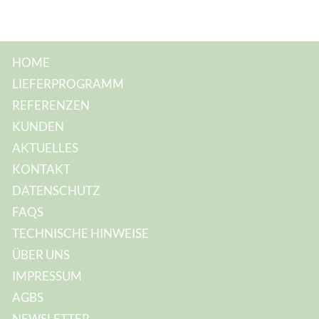
HOME
LIEFERPROGRAMM
REFERENZEN
KUNDEN
AKTUELLES
KONTAKT
DATENSCHUTZ
FAQS
TECHNISCHE HINWEISE
ÜBER UNS
IMPRESSUM
AGBS
NEWSLETTER