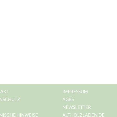
AKT
IMPRESSUM
NSCHUTZ
AGBS
NEWSLETTER
NISCHE HINWEISE
ALTHOLZLADEN.DE