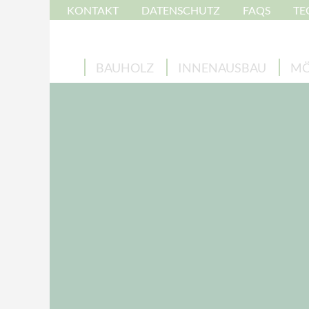
KONTAKT
DATENSCHUTZ
FAQS
TE
BAUHOLZ
INNENAUSBAU
MÖ