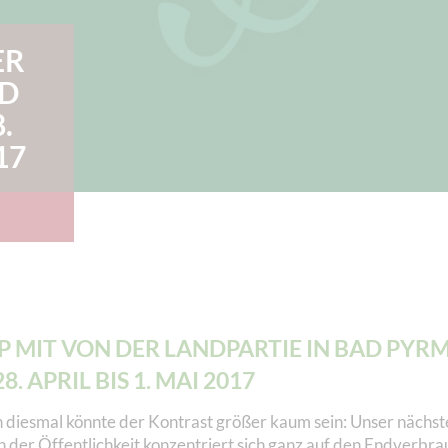
ER
AD
.
17
 MIT VON DER LANDPARTIE IN BAD PYR
8. APRIL BIS 1. MAI 2017
 diesmal könnte der Kontrast größer kaum sein: Unser nächst
in der Öffentlichkeit konzentriert sich ganz auf den Endverbr