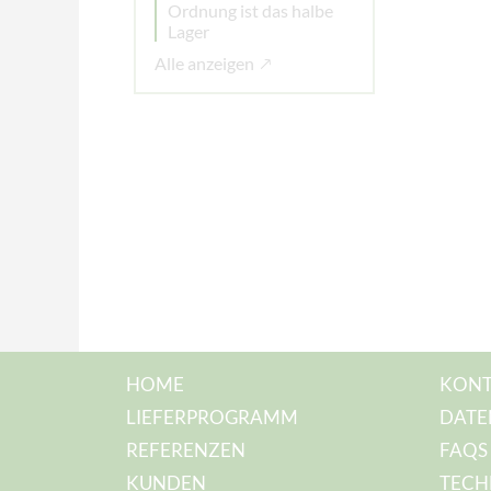
Ordnung ist das halbe
Lager
Alle anzeigen
HOME
KONT
LIEFERPROGRAMM
DATE
REFERENZEN
FAQS
KUNDEN
TECH