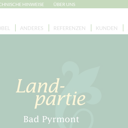
CHNISCHE HINWEISE
ÜBER UNS
BEL
ANDERES
REFERENZEN
KUNDEN