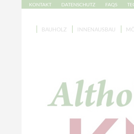
KONTAKT
DATENSCHUTZ
FAQS
TE
BAUHOLZ
INNENAUSBAU
MÖ