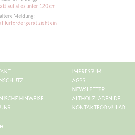
tt auf alles unter 120 cm
ältere Meldung:
 Flurfördergerät zieht ein
AKT
IMPRESSUM
NSCHUTZ
AGBS
NEWSLETTER
NISCHE HINWEISE
ALTHOLZLADEN.DE
 UNS
KONTAKTFORMULAR
bH