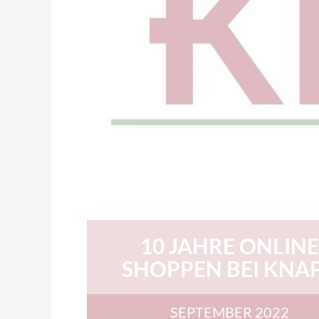
10 JAHRE ONLINE
SHOPPEN BEI KNA
SEPTEMBER 2022