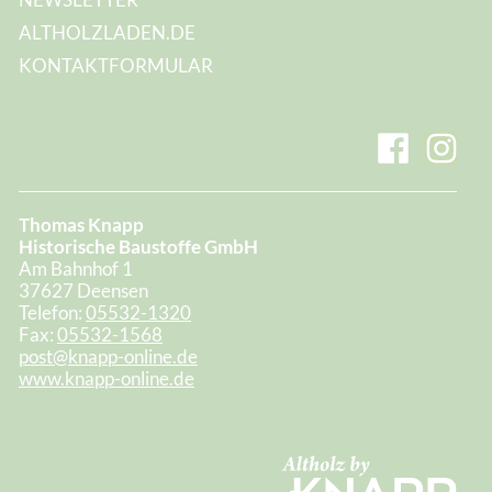
ALTHOLZLADEN.DE
KONTAKTFORMULAR
Thomas Knapp
Historische Baustoffe GmbH
Am Bahnhof 1
37627 Deensen
Telefon:
05532-1320
Fax:
05532-1568
post@knapp-online.de
www.knapp-online.de