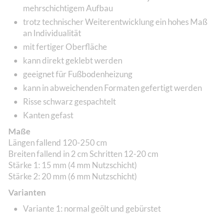
mehrschichtigem Aufbau
trotz technischer Weiterentwicklung ein hohes Maß
an Individualität
mit fertiger Oberfläche
kann direkt geklebt werden
geeignet für Fußbodenheizung
kann in abweichenden Formaten gefertigt werden
Risse schwarz gespachtelt
Kanten gefast
Maße
Längen fallend 120-250 cm
Breiten fallend in 2 cm Schritten 12-20 cm
Stärke 1: 15 mm (4 mm Nutzschicht)
Stärke 2: 20 mm (6 mm Nutzschicht)
Varianten
Variante 1: normal geölt und gebürstet