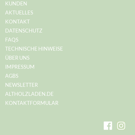
e
KUNDEN
:
AKTUELLES
KONTAKT
DATENSCHUTZ
FAQS
TECHNISCHE HINWEISE
ÜBER UNS
IMPRESSUM
AGBS
NEWSLETTER
ALTHOLZLADEN.DE
KONTAKTFORMULAR