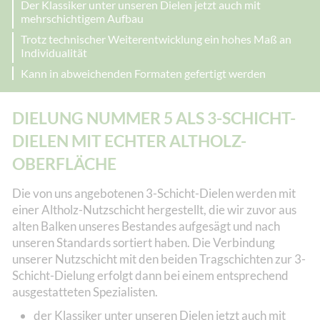
Der Klassiker unter unseren Dielen jetzt auch mit
mehrschichtigem Aufbau
Trotz technischer Weiterentwicklung ein hohes Maß an
Individualität
Kann in abweichenden Formaten gefertigt werden
DIELUNG NUMMER 5 ALS 3-SCHICHT-
DIELEN MIT ECHTER ALTHOLZ-
OBERFLÄCHE
Die von uns angebotenen 3-Schicht-Dielen werden mit
einer Altholz-Nutzschicht hergestellt, die wir zuvor aus
alten Balken unseres Bestandes aufgesägt und nach
unseren Standards sortiert haben. Die Verbindung
unserer Nutzschicht mit den beiden Tragschichten zur 3-
Schicht-Dielung erfolgt dann bei einem entsprechend
ausgestatteten Spezialisten.
der Klassiker unter unseren Dielen jetzt auch mit