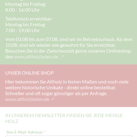
Montag bis Freitag:
8:00 - 16:00 Uhr
Telefonisch erreichbar:
Montag bis Freitag
7:00 - 19:00 Uhr
Vom 03.08 bis zum 07.08. sind wir im Betriebsurlaub. Ab dem
10.08. sind wir wieder wie gewohnt für Sie erreichbar.
Besuchen Sie in der Zwischenzeit gerne unseren Onlineshop,
den
www.altholzladen.de.
UNSER ONLINE SHOP
Hier bekommen Sie Altholz in festen Maßen und noch viele
weitere historische Unikate - direkt online bestellbar.
Schneller und oft sogar günstiger als per Anfrage.
www.altholzladen.de
IN UNSEREM NEWSLETTER FINDEN SIE JEDE MENGE
HOLZ
I
Ihre E-Mail-Adresse:
*
h