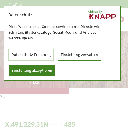
MENU
Datenschutz
Diese Website setzt Cookies sowie externe Dienste wie
Schriften, Blätterkataloge, Social-Media und Analyse-
Werkzeuge ein.
Datenschutz-Erklärung
Einstellung verwalten
Einstellung akzeptieren
X.491.229.31N – – –
485
?>
X.491.229.31N – – – 485