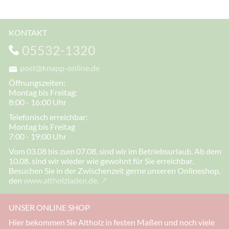
KONTAKT
05532-1320
post@knapp-online.de
Öffnungszeiten:
Montag bis Freitag:
8:00 - 16:00 Uhr
Telefonisch erreichbar:
Montag bis Freitag
7:00 - 19:00 Uhr
Vom 03.08 bis zum 07.08. sind wir im Betriebsurlaub. Ab dem
10.08. sind wir wieder wie gewohnt für Sie erreichbar.
Besuchen Sie in der Zwischenzeit gerne unseren Onlineshop,
den
www.altholzladen.de.
UNSER ONLINE SHOP
Hier bekommen Sie Altholz in festen Maßen und noch viele