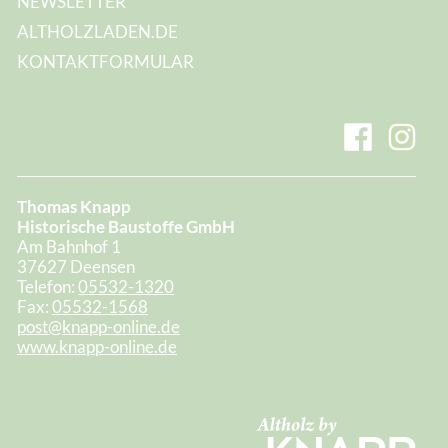
NEWSLETTER
ALTHOLZLADEN.DE
KONTAKTFORMULAR
Thomas Knapp
Historische Baustoffe GmbH
Am Bahnhof 1
37627 Deensen
Telefon:
05532-1320
Fax:
05532-1568
post@knapp-online.de
www.knapp-online.de