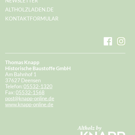
NEWSLETTER
ALTHOLZLADEN.DE
KONTAKTFORMULAR
Thomas Knapp
Historische Baustoffe GmbH
Am Bahnhof 1
37627 Deensen
Telefon:
05532-1320
Fax:
05532-1568
post@knapp-online.de
www.knapp-online.de