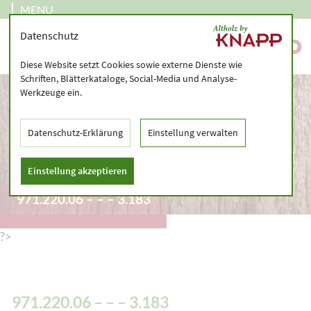
MENU
Datenschutz
Diese Website setzt Cookies sowie externe Dienste wie
Schriften, Blätterkataloge, Social-Media und Analyse-
Werkzeuge ein.
Datenschutz-Erklärung
Einstellung verwalten
Einstellung akzeptieren
971.220.06 – – – 3.183
?>
971.220.06 – – – 3.183