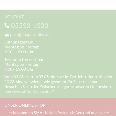
KONTAKT
05532-1320
post@knapp-online.de
Öffnungszeiten:
Montag bis Freitag:
8:00 - 16:00 Uhr
Telefonisch erreichbar:
Montag bis Freitag
7:00 - 19:00 Uhr
Vom 03.08 bis zum 07.08. sind wir im Betriebsurlaub. Ab dem
10.08. sind wir wieder wie gewohnt für Sie erreichbar.
Besuchen Sie in der Zwischenzeit gerne unseren Onlineshop,
den
www.altholzladen.de.
UNSER ONLINE SHOP
Hier bekommen Sie Altholz in festen Maßen und noch viele