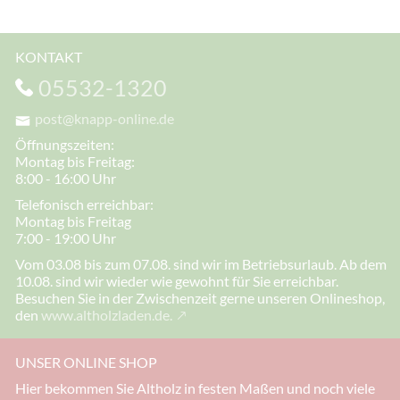
KONTAKT
05532-1320
post@knapp-online.de
Öffnungszeiten:
Montag bis Freitag:
8:00 - 16:00 Uhr
Telefonisch erreichbar:
Montag bis Freitag
7:00 - 19:00 Uhr
Vom 03.08 bis zum 07.08. sind wir im Betriebsurlaub. Ab dem
10.08. sind wir wieder wie gewohnt für Sie erreichbar.
Besuchen Sie in der Zwischenzeit gerne unseren Onlineshop,
den
www.altholzladen.de.
UNSER ONLINE SHOP
Hier bekommen Sie Altholz in festen Maßen und noch viele