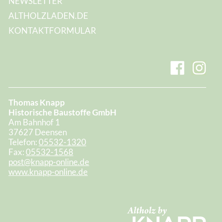
NEWSLETTER
ALTHOLZLADEN.DE
KONTAKTFORMULAR
Thomas Knapp
Historische Baustoffe GmbH
Am Bahnhof 1
37627 Deensen
Telefon:
05532-1320
Fax:
05532-1568
post@knapp-online.de
www.knapp-online.de