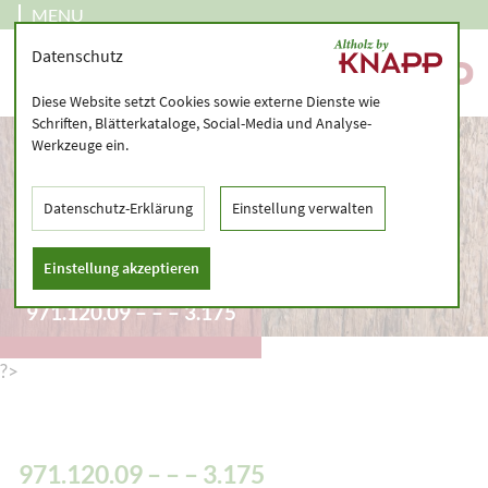
MENU
Datenschutz
Diese Website setzt Cookies sowie externe Dienste wie
Schriften, Blätterkataloge, Social-Media und Analyse-
Werkzeuge ein.
Datenschutz-Erklärung
Einstellung verwalten
Einstellung akzeptieren
971.120.09 – – – 3.175
?>
971.120.09 – – – 3.175