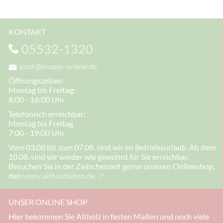
KONTAKT
05532-1320
post@knapp-online.de
Öffnungszeiten:
Montag bis Freitag:
8:00 - 16:00 Uhr
Telefonisch erreichbar:
Montag bis Freitag
7:00 - 19:00 Uhr
Vom 03.08 bis zum 07.08. sind wir im Betriebsurlaub. Ab dem
10.08. sind wir wieder wie gewohnt für Sie erreichbar.
Besuchen Sie in der Zwischenzeit gerne unseren Onlineshop,
den
www.altholzladen.de.
UNSER ONLINE SHOP
Hier bekommen Sie Altholz in festen Maßen und noch viele