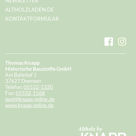
NEWSLETTER
ALTHOLZLADEN.DE
KONTAKTFORMULAR
Thomas Knapp
Historische Baustoffe GmbH
Am Bahnhof 1
37627 Deensen
Telefon:
05532-1320
Fax:
05532-1568
post@knapp-online.de
www.knapp-online.de