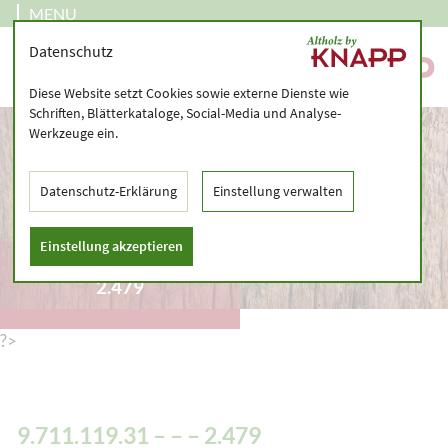
MENU
Datenschutz
Diese Website setzt Cookies sowie externe Dienste wie
Schriften, Blätterkataloge, Social-Media und Analyse-
Werkzeuge ein.
Datenschutz-Erklärung
Einstellung verwalten
Einstellung akzeptieren
9.711.119.31 – – –
2.479
?>
9.711.119.31 – – – 2.479