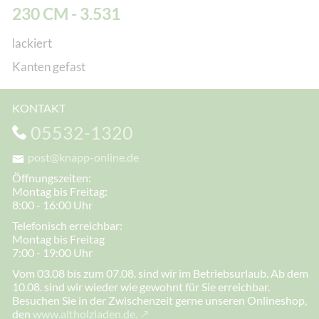
230 CM - 3.531
lackiert
Kanten gefast
KONTAKT
05532-1320
post@knapp-online.de
Öffnungszeiten:
Montag bis Freitag:
8:00 - 16:00 Uhr
Telefonisch erreichbar:
Montag bis Freitag
7:00 - 19:00 Uhr
Vom 03.08 bis zum 07.08. sind wir im Betriebsurlaub. Ab dem
10.08. sind wir wieder wie gewohnt für Sie erreichbar.
Besuchen Sie in der Zwischenzeit gerne unseren Onlineshop,
den
www.altholzladen.de.