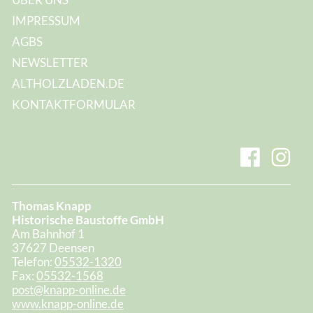
IMPRESSUM
AGBS
NEWSLETTER
ALTHOLZLADEN.DE
KONTAKTFORMULAR
Thomas Knapp
Historische Baustoffe GmbH
Am Bahnhof 1
37627 Deensen
Telefon:
05532-1320
Fax:
05532-1568
post@knapp-online.de
www.knapp-online.de