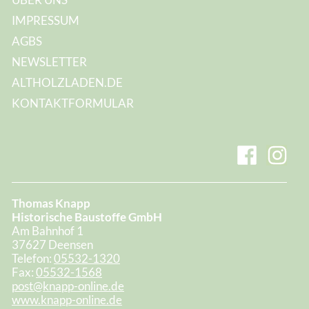
IMPRESSUM
AGBS
NEWSLETTER
ALTHOLZLADEN.DE
KONTAKTFORMULAR
Thomas Knapp
Historische Baustoffe GmbH
Am Bahnhof 1
37627 Deensen
Telefon:
05532-1320
Fax:
05532-1568
post@knapp-online.de
www.knapp-online.de