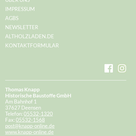
IMPRESSUM
AGBS
NEWSLETTER
ALTHOLZLADEN.DE
KONTAKTFORMULAR
Thomas Knapp
Historische Baustoffe GmbH
Am Bahnhof 1
37627 Deensen
Telefon:
05532-1320
Fax:
05532-1568
post@knapp-online.de
www.knapp-online.de