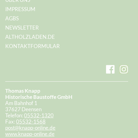
IMPRESSUM
AGBS
NEWSLETTER
ALTHOLZLADEN.DE
KONTAKTFORMULAR
Thomas Knapp
Historische Baustoffe GmbH
Am Bahnhof 1
37627 Deensen
Telefon:
05532-1320
Fax:
05532-1568
post@knapp-online.de
www.knapp-online.de