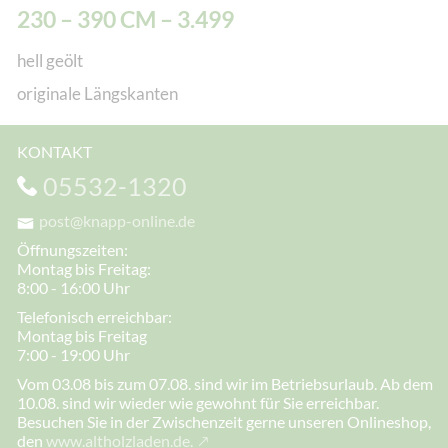
230 – 390 CM – 3.499
hell geölt
originale Längskanten
KONTAKT
05532-1320
post@knapp-online.de
Öffnungszeiten:
Montag bis Freitag:
8:00 - 16:00 Uhr
Telefonisch erreichbar:
Montag bis Freitag
7:00 - 19:00 Uhr
Vom 03.08 bis zum 07.08. sind wir im Betriebsurlaub. Ab dem
10.08. sind wir wieder wie gewohnt für Sie erreichbar.
Besuchen Sie in der Zwischenzeit gerne unseren Onlineshop,
den
www.altholzladen.de.