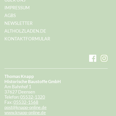
IMPRESSUM
AGBS
NEWSLETTER
ALTHOLZLADEN.DE
KONTAKTFORMULAR
Thomas Knapp
Historische Baustoffe GmbH
Am Bahnhof 1
37627 Deensen
Telefon:
05532-1320
Fax:
05532-1568
post@knapp-online.de
www.knapp-online.de