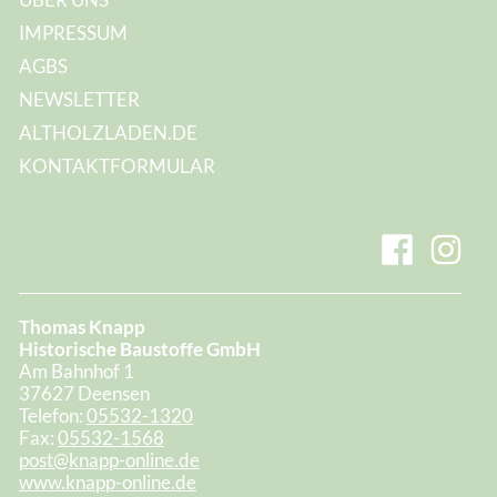
IMPRESSUM
AGBS
NEWSLETTER
ALTHOLZLADEN.DE
KONTAKTFORMULAR
Thomas Knapp
Historische Baustoffe GmbH
Am Bahnhof 1
37627 Deensen
Telefon:
05532-1320
Fax:
05532-1568
post@knapp-online.de
www.knapp-online.de