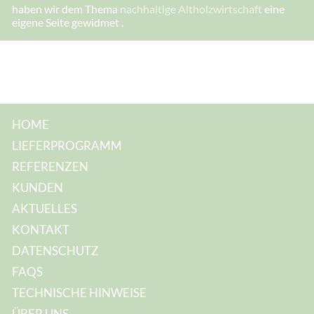
:
haben wir dem Thema
nachhaltige Altholzwirtschaft
eine
eigene Seite gewidmet .
HOME
LIEFERPROGRAMM
REFERENZEN
KUNDEN
AKTUELLES
KONTAKT
DATENSCHUTZ
FAQS
TECHNISCHE HINWEISE
ÜBER UNS