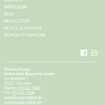
IMPRESSUM
AGBS
NEWSLETTER
ALTHOLZLADEN.DE
KONTAKTFORMULAR
Thomas Knapp
Historische Baustoffe GmbH
Am Bahnhof 1
37627 Deensen
Telefon:
05532-1320
Fax:
05532-1568
post@knapp-online.de
www.knapp-online.de