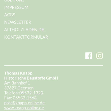
IMPRESSUM
AGBS
NEWSLETTER
ALTHOLZLADEN.DE
KONTAKTFORMULAR
Thomas Knapp
Historische Baustoffe GmbH
Am Bahnhof 1
37627 Deensen
Telefon:
05532-1320
Fax:
05532-1568
post@knapp-online.de
www.knapp-online.de