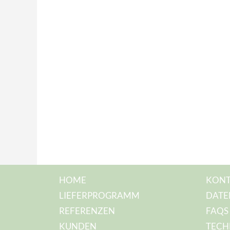
HOME
KONT
LIEFERPROGRAMM
DATE
REFERENZEN
FAQS
KUNDEN
TECH