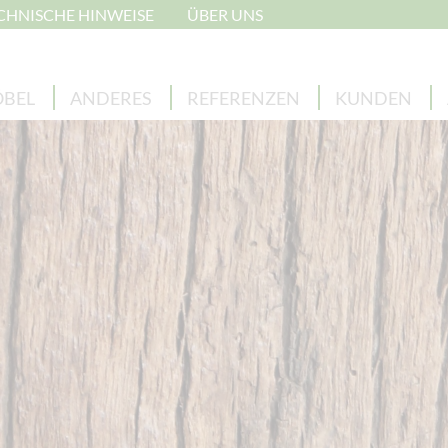
CHNISCHE HINWEISE
ÜBER UNS
BEL
ANDERES
REFERENZEN
KUNDEN