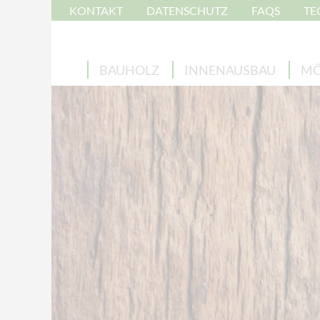
KONTAKT
DATENSCHUTZ
FAQS
TE
BAUHOLZ
INNENAUSBAU
MÖ