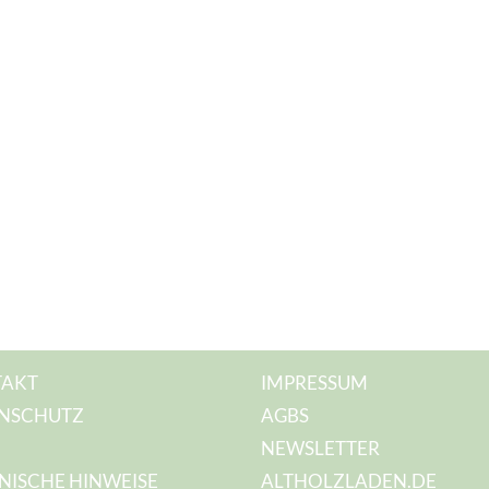
AKT
IMPRESSUM
NSCHUTZ
AGBS
NEWSLETTER
NISCHE HINWEISE
ALTHOLZLADEN.DE