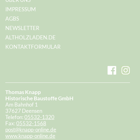
IMPRESSUM
AGBS
NEWSLETTER
ALTHOLZLADEN.DE
KONTAKTFORMULAR
Thomas Knapp
Historische Baustoffe GmbH
Am Bahnhof 1
37627 Deensen
Telefon:
05532-1320
Fax:
05532-1568
post@knapp-online.de
www.knapp-online.de