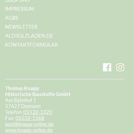
IMPRESSUM
AGBS
NEWSLETTER
ALTHOLZLADEN.DE
KONTAKTFORMULAR
Thomas Knapp
Historische Baustoffe GmbH
Am Bahnhof 1
37627 Deensen
Telefon:
05532-1320
Fax:
05532-1568
post@knapp-online.de
www.knapp-online.de