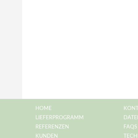
HOME
KONT
LIEFERPROGRAMM
DATE
REFERENZEN
FAQS
KUNDEN
TECH