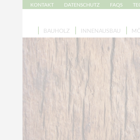
KONTAKT
DATENSCHUTZ
FAQS
TE
BAUHOLZ
INNENAUSBAU
MÖ