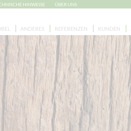
CHNISCHE HINWEISE
ÜBER UNS
BEL
ANDERES
REFERENZEN
KUNDEN