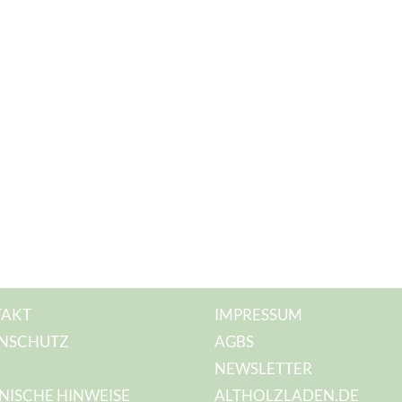
AKT
IMPRESSUM
NSCHUTZ
AGBS
NEWSLETTER
NISCHE HINWEISE
ALTHOLZLADEN.DE