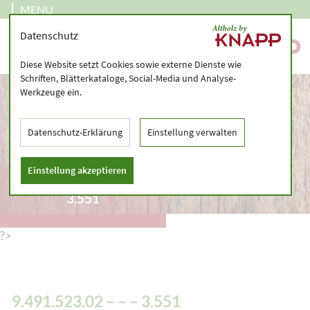
MENU
Datenschutz
Diese Website setzt Cookies sowie externe Dienste wie
Schriften, Blätterkataloge, Social-Media und Analyse-
Werkzeuge ein.
Datenschutz-Erklärung
Einstellung verwalten
Einstellung akzeptieren
9.491.523.02 – – –
3.551
?>
9.491.523.02 – – – 3.551