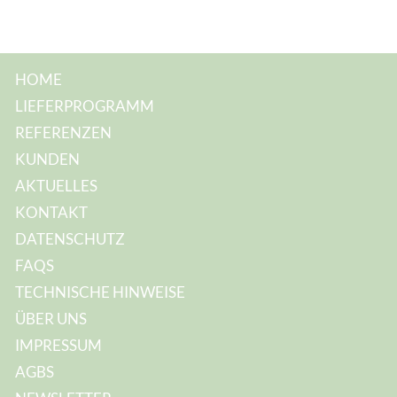
e
:
HOME
LIEFERPROGRAMM
REFERENZEN
KUNDEN
AKTUELLES
KONTAKT
DATENSCHUTZ
FAQS
TECHNISCHE HINWEISE
ÜBER UNS
IMPRESSUM
AGBS