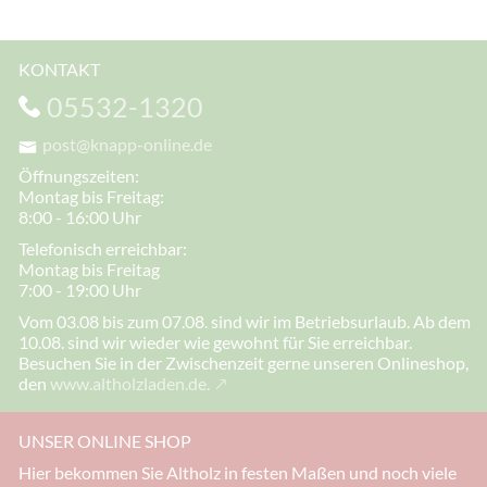
KONTAKT
05532-1320
post@knapp-online.de
Öffnungszeiten:
Montag bis Freitag:
8:00 - 16:00 Uhr
Telefonisch erreichbar:
Montag bis Freitag
7:00 - 19:00 Uhr
Vom 03.08 bis zum 07.08. sind wir im Betriebsurlaub. Ab dem
10.08. sind wir wieder wie gewohnt für Sie erreichbar.
Besuchen Sie in der Zwischenzeit gerne unseren Onlineshop,
den
www.altholzladen.de.
UNSER ONLINE SHOP
Hier bekommen Sie Altholz in festen Maßen und noch viele