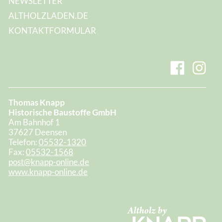
NEWSLETTER
ALTHOLZLADEN.DE
KONTAKTFORMULAR
Thomas Knapp
Historische Baustoffe GmbH
Am Bahnhof 1
37627 Deensen
Telefon:
05532-1320
Fax:
05532-1568
post@knapp-online.de
www.knapp-online.de