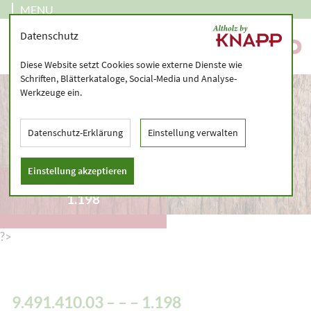
MENU
Datenschutz
Diese Website setzt Cookies sowie externe Dienste wie
Schriften, Blätterkataloge, Social-Media und Analyse-
Werkzeuge ein.
Datenschutz-Erklärung
Einstellung verwalten
Einstellung akzeptieren
9.491.410.03 – – –
1.198
?>
9.491.410.03 – – – 1.198