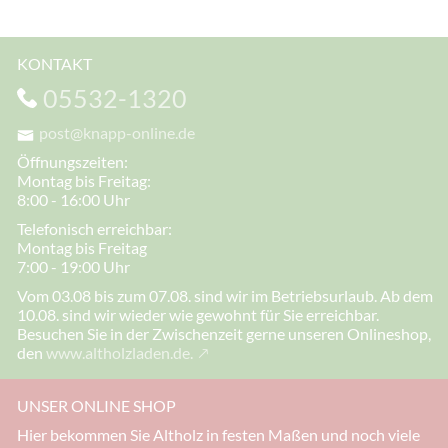
KONTAKT
05532-1320
post@knapp-online.de
Öffnungszeiten:
Montag bis Freitag:
8:00 - 16:00 Uhr
Telefonisch erreichbar:
Montag bis Freitag
7:00 - 19:00 Uhr
Vom 03.08 bis zum 07.08. sind wir im Betriebsurlaub. Ab dem
10.08. sind wir wieder wie gewohnt für Sie erreichbar.
Besuchen Sie in der Zwischenzeit gerne unseren Onlineshop,
den
www.altholzladen.de.
UNSER ONLINE SHOP
Hier bekommen Sie Altholz in festen Maßen und noch viele