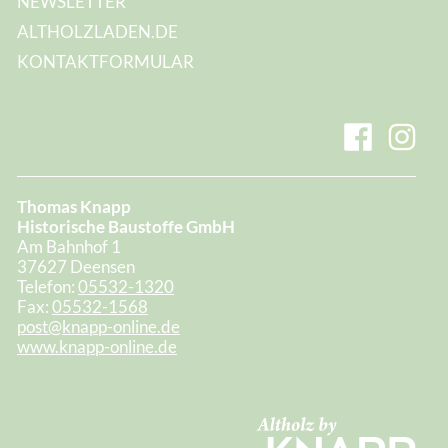
NEWSLETTER
ALTHOLZLADEN.DE
KONTAKTFORMULAR
Thomas Knapp
Historische Baustoffe GmbH
Am Bahnhof 1
37627 Deensen
Telefon:
05532-1320
Fax:
05532-1568
post@knapp-online.de
www.knapp-online.de