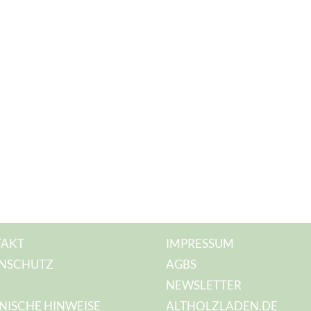
AKT
IMPRESSUM
NSCHUTZ
AGBS
NEWSLETTER
NISCHE HINWEISE
ALTHOLZLADEN.DE