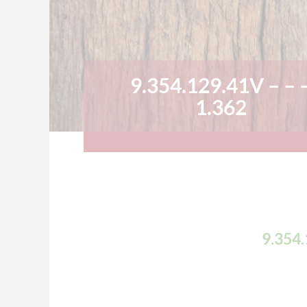
9.354.129.41V – – 
1.362
9.354.