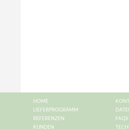
HOME
KONT
LIEFERPROGRAMM
DATE
REFERENZEN
FAQS
KUNDEN
TECH