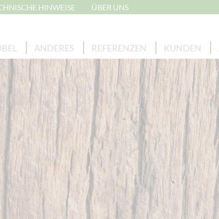
CHNISCHE HINWEISE
ÜBER UNS
BEL
ANDERES
REFERENZEN
KUNDEN