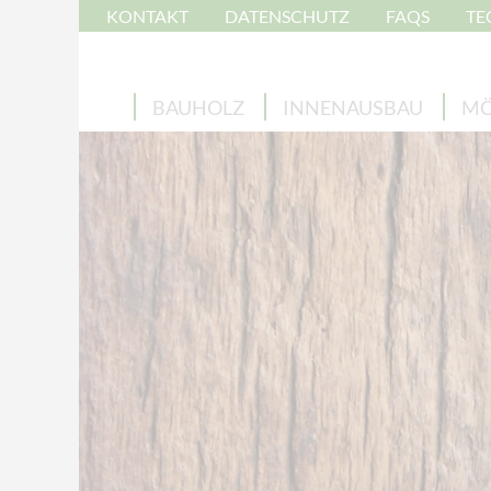
KONTAKT
DATENSCHUTZ
FAQS
TE
BAUHOLZ
INNENAUSBAU
MÖ