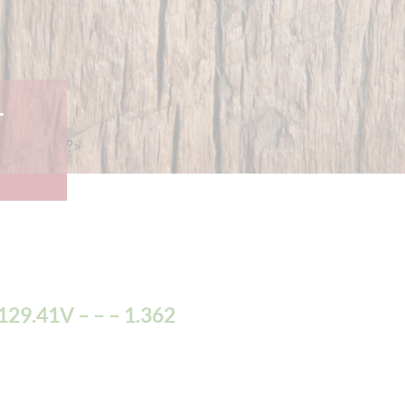
–
?>
129.41V – – – 1.362