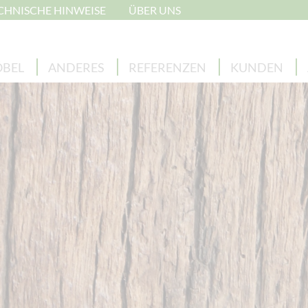
CHNISCHE HINWEISE
ÜBER UNS
BEL
ANDERES
REFERENZEN
KUNDEN