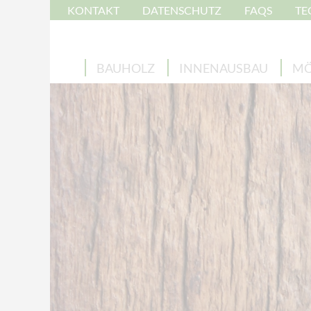
KONTAKT
DATENSCHUTZ
FAQS
TE
BAUHOLZ
INNENAUSBAU
MÖ