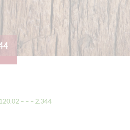
344
?>
120.02 – – – 2.344