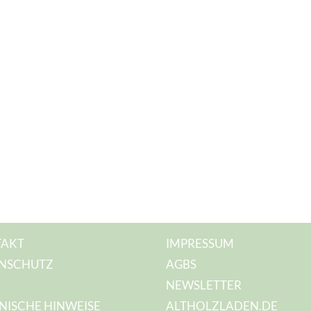
AKT
IMPRESSUM
NSCHUTZ
AGBS
NEWSLETTER
NISCHE HINWEISE
ALTHOLZLADEN.DE