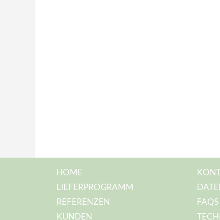
HOME
KONT
LIEFERPROGRAMM
DATE
REFERENZEN
FAQS
KUNDEN
TECH