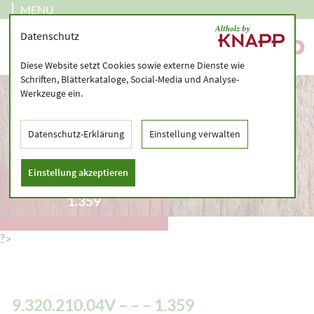
MENU
Datenschutz
Diese Website setzt Cookies sowie externe Dienste wie
Schriften, Blätterkataloge, Social-Media und Analyse-
Werkzeuge ein.
Datenschutz-Erklärung
Einstellung verwalten
Einstellung akzeptieren
9.320.210.04V – – –
1.359
?>
9.320.210.04V – – – 1.359