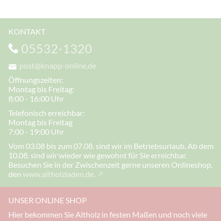
KONTAKT
05532-1320
post@knapp-online.de
Öffnungszeiten:
Montag bis Freitag:
8:00 - 16:00 Uhr
Telefonisch erreichbar:
Montag bis Freitag
7:00 - 19:00 Uhr
Vom 03.08 bis zum 07.08. sind wir im Betriebsurlaub. Ab dem
10.08. sind wir wieder wie gewohnt für Sie erreichbar.
Besuchen Sie in der Zwischenzeit gerne unseren Onlineshop,
den
www.altholzladen.de.
UNSER ONLINE SHOP
Hier bekommen Sie Altholz in festen Maßen und noch viele