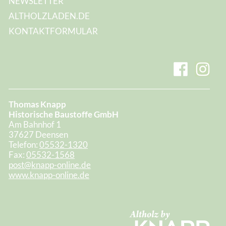
NEWSLETTER
ALTHOLZLADEN.DE
KONTAKTFORMULAR
Thomas Knapp
Historische Baustoffe GmbH
Am Bahnhof 1
37627 Deensen
Telefon:
05532-1320
Fax:
05532-1568
post@knapp-online.de
www.knapp-online.de