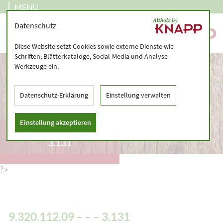
MENU
Datenschutz
Diese Website setzt Cookies sowie externe Dienste wie
Schriften, Blätterkataloge, Social-Media und Analyse-
Werkzeuge ein.
Datenschutz-Erklärung
Einstellung verwalten
Einstellung akzeptieren
9.320.112.09 – – –
3.131
?>
9.320.112.09 – – – 3.131