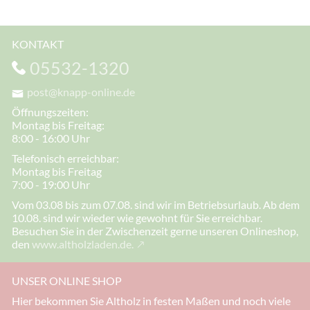
KONTAKT
05532-1320
post@knapp-online.de
Öffnungszeiten:
Montag bis Freitag:
8:00 - 16:00 Uhr
Telefonisch erreichbar:
Montag bis Freitag
7:00 - 19:00 Uhr
Vom 03.08 bis zum 07.08. sind wir im Betriebsurlaub. Ab dem
10.08. sind wir wieder wie gewohnt für Sie erreichbar.
Besuchen Sie in der Zwischenzeit gerne unseren Onlineshop,
den
www.altholzladen.de.
UNSER ONLINE SHOP
Hier bekommen Sie Altholz in festen Maßen und noch viele