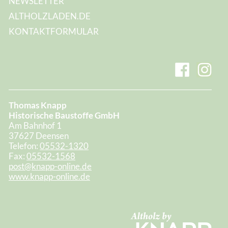
NEWSLETTER
ALTHOLZLADEN.DE
KONTAKTFORMULAR
Thomas Knapp
Historische Baustoffe GmbH
Am Bahnhof 1
37627 Deensen
Telefon:
05532-1320
Fax:
05532-1568
post@knapp-online.de
www.knapp-online.de