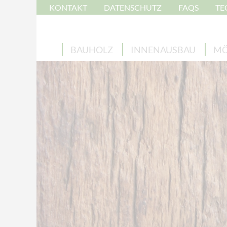
KONTAKT
DATENSCHUTZ
FAQS
TE
BAUHOLZ
INNENAUSBAU
MÖ