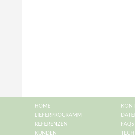
HOME
KONT
LIEFERPROGRAMM
DATE
REFERENZEN
FAQS
KUNDEN
TECH