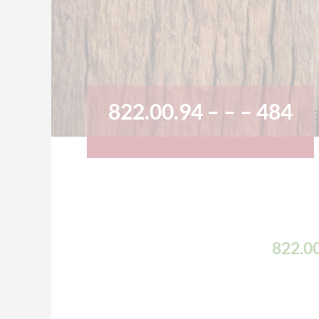
822.00.94 – – – 484
822.00