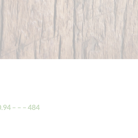
?>
.94 – – – 484