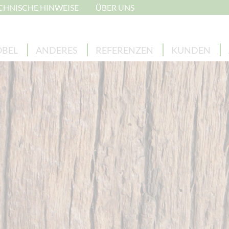
CHNISCHE HINWEISE
ÜBER UNS
BEL
ANDERES
REFERENZEN
KUNDEN