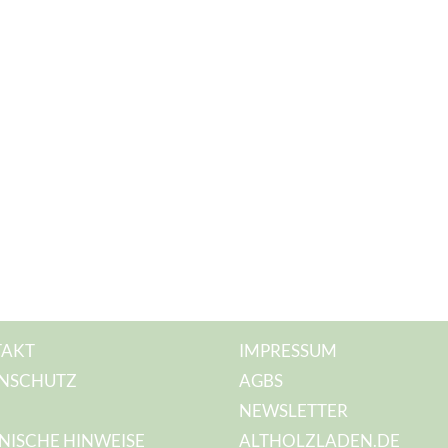
AKT
IMPRESSUM
NSCHUTZ
AGBS
NEWSLETTER
NISCHE HINWEISE
ALTHOLZLADEN.DE