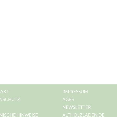
AKT
IMPRESSUM
NSCHUTZ
AGBS
NEWSLETTER
NISCHE HINWEISE
ALTHOLZLADEN.DE