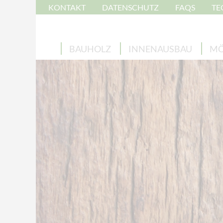
KONTAKT
DATENSCHUTZ
FAQS
TE
BAUHOLZ
INNENAUSBAU
MÖ