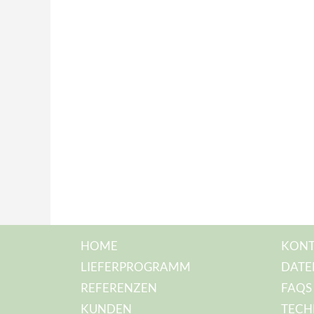
HOME
KONT
LIEFERPROGRAMM
DATE
REFERENZEN
FAQS
KUNDEN
TECH