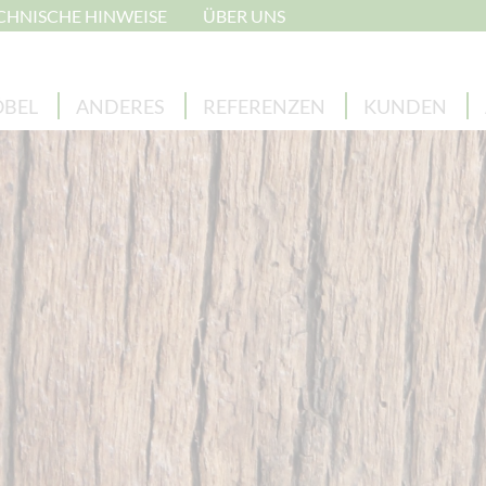
CHNISCHE HINWEISE
ÜBER UNS
BEL
ANDERES
REFERENZEN
KUNDEN