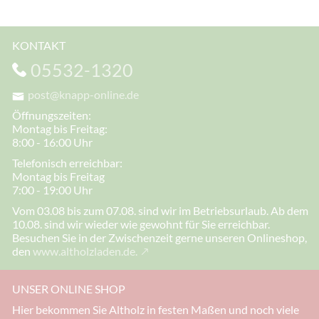
KONTAKT
05532-1320
post@knapp-online.de
Öffnungszeiten:
Montag bis Freitag:
8:00 - 16:00 Uhr
Telefonisch erreichbar:
Montag bis Freitag
7:00 - 19:00 Uhr
Vom 03.08 bis zum 07.08. sind wir im Betriebsurlaub. Ab dem
10.08. sind wir wieder wie gewohnt für Sie erreichbar.
Besuchen Sie in der Zwischenzeit gerne unseren Onlineshop,
den
www.altholzladen.de.
UNSER ONLINE SHOP
Hier bekommen Sie Altholz in festen Maßen und noch viele