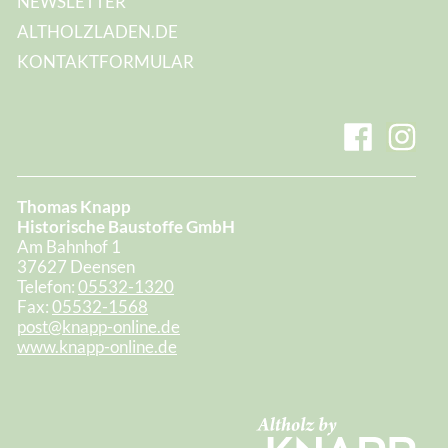
NEWSLETTER
ALTHOLZLADEN.DE
KONTAKTFORMULAR
Thomas Knapp
Historische Baustoffe GmbH
Am Bahnhof 1
37627 Deensen
Telefon:
05532-1320
Fax:
05532-1568
post@knapp-online.de
www.knapp-online.de