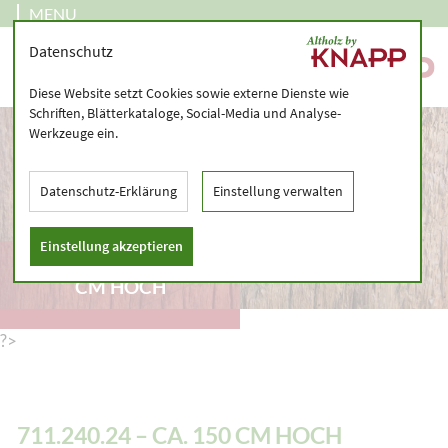
MENU
Datenschutz
Diese Website setzt Cookies sowie externe Dienste wie
Schriften, Blätterkataloge, Social-Media und Analyse-
Werkzeuge ein.
Datenschutz-Erklärung
Einstellung verwalten
Einstellung akzeptieren
711.240.24 – CA. 150
CM HOCH
?>
711.240.24 – CA. 150 CM HOCH