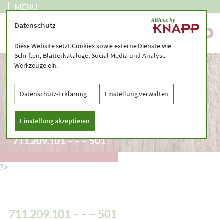
MENU
Datenschutz
Diese Website setzt Cookies sowie externe Dienste wie
Schriften, Blätterkataloge, Social-Media und Analyse-
Werkzeuge ein.
Datenschutz-Erklärung
Einstellung verwalten
Einstellung akzeptieren
711.209.101 – – – 501
?>
711.209.101 – – – 501