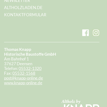
NEWSLETTER
ALTHOLZLADEN.DE
KONTAKTFORMULAR
Thomas Knapp
Historische Baustoffe GmbH
Am Bahnhof 1
37627 Deensen
Telefon:
05532-1320
Fax:
05532-1568
post@knapp-online.de
www.knapp-online.de