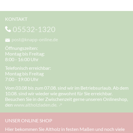
KONTAKT
05532-1320
post@knapp-online.de
Öffnungszeiten:
Montag bis Freitag:
8:00 - 16:00 Uhr
Telefonisch erreichbar:
Montag bis Freitag
7:00 - 19:00 Uhr
Vom 03.08 bis zum 07.08. sind wir im Betriebsurlaub. Ab dem
10.08. sind wir wieder wie gewohnt für Sie erreichbar.
Besuchen Sie in der Zwischenzeit gerne unseren Onlineshop,
den
www.altholzladen.de.
UNSER ONLINE SHOP
Hier bekommen Sie Altholz in festen Maßen und noch viele