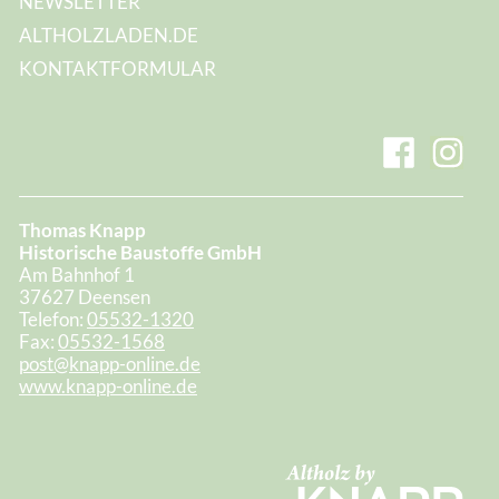
NEWSLETTER
ALTHOLZLADEN.DE
KONTAKTFORMULAR
Thomas Knapp
Historische Baustoffe GmbH
Am Bahnhof 1
37627 Deensen
Telefon:
05532-1320
Fax:
05532-1568
post@knapp-online.de
www.knapp-online.de