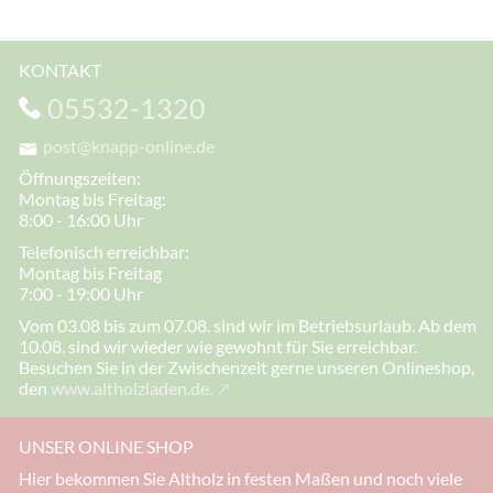
KONTAKT
05532-1320
post@knapp-online.de
Öffnungszeiten:
Montag bis Freitag:
8:00 - 16:00 Uhr
Telefonisch erreichbar:
Montag bis Freitag
7:00 - 19:00 Uhr
Vom 03.08 bis zum 07.08. sind wir im Betriebsurlaub. Ab dem
10.08. sind wir wieder wie gewohnt für Sie erreichbar.
Besuchen Sie in der Zwischenzeit gerne unseren Onlineshop,
den
www.altholzladen.de.
UNSER ONLINE SHOP
Hier bekommen Sie Altholz in festen Maßen und noch viele