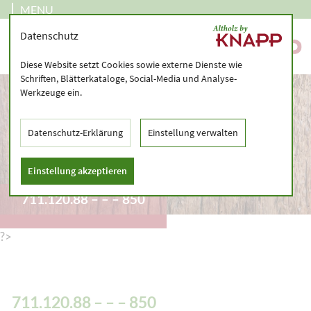
MENU
Datenschutz
Diese Website setzt Cookies sowie externe Dienste wie
Schriften, Blätterkataloge, Social-Media und Analyse-
Werkzeuge ein.
Datenschutz-Erklärung
Einstellung verwalten
Einstellung akzeptieren
711.120.88 – – – 850
?>
711.120.88 – – – 850