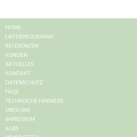
r
e
HOME
LIEFERPROGRAMM
REFERENZEN
KUNDEN
AKTUELLES
KONTAKT
DATENSCHUTZ
FAQS
TECHNISCHE HINWEISE
ÜBER UNS
IMPRESSUM
AGBS