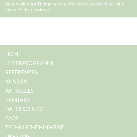
s
haben wir dem Thema
nachhaltige Altholzwirtschaft
eine
s
eigene Seite gewidmet .
e
:
HOME
LIEFERPROGRAMM
REFERENZEN
KUNDEN
AKTUELLES
KONTAKT
DATENSCHUTZ
FAQS
TECHNISCHE HINWEISE
ÜBER UNS