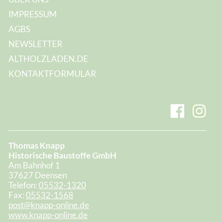
IMPRESSUM
AGBS
NEWSLETTER
ALTHOLZLADEN.DE
KONTAKTFORMULAR
Thomas Knapp
Historische Baustoffe GmbH
Am Bahnhof 1
37627 Deensen
Telefon:
05532-1320
Fax:
05532-1568
post@knapp-online.de
www.knapp-online.de