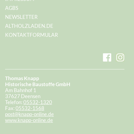
AGBS
NEWSLETTER
ALTHOLZLADEN.DE
KONTAKTFORMULAR
Thomas Knapp
Historische Baustoffe GmbH
Am Bahnhof 1
37627 Deensen
Telefon:
05532-1320
Fax:
05532-1568
post@knapp-online.de
www.knapp-online.de