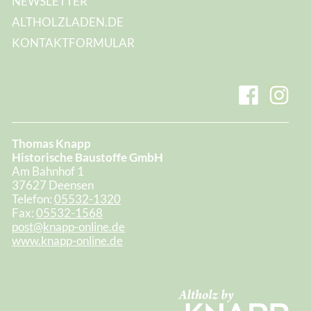
NEWSLETTER
ALTHOLZLADEN.DE
KONTAKTFORMULAR
Thomas Knapp
Historische Baustoffe GmbH
Am Bahnhof 1
37627 Deensen
Telefon:
05532-1320
Fax:
05532-1568
post@knapp-online.de
www.knapp-online.de