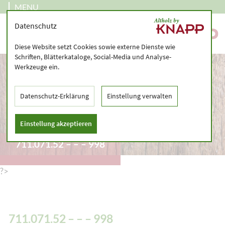
MENU
Datenschutz
Diese Website setzt Cookies sowie externe Dienste wie
Schriften, Blätterkataloge, Social-Media und Analyse-
Werkzeuge ein.
Datenschutz-Erklärung
Einstellung verwalten
Einstellung akzeptieren
711.071.52 – – – 998
?>
711.071.52 – – – 998