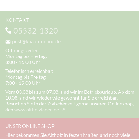
KONTAKT
05532-1320
post@knapp-online.de
Öffnungszeiten:
Montag bis Freitag:
8:00 - 16:00 Uhr
Telefonisch erreichbar:
Montag bis Freitag
7:00 - 19:00 Uhr
Vom 03.08 bis zum 07.08. sind wir im Betriebsurlaub. Ab dem
10.08. sind wir wieder wie gewohnt für Sie erreichbar.
Besuchen Sie in der Zwischenzeit gerne unseren Onlineshop,
den
www.altholzladen.de.
UNSER ONLINE SHOP
Hier bekommen Sie Altholz in festen Maßen und noch viele