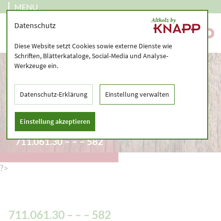
MENU
Datenschutz
Diese Website setzt Cookies sowie externe Dienste wie
Schriften, Blätterkataloge, Social-Media und Analyse-
Werkzeuge ein.
Datenschutz-Erklärung
Einstellung verwalten
Einstellung akzeptieren
711.061.30 – – – 582
?>
711.061.30 – – – 582