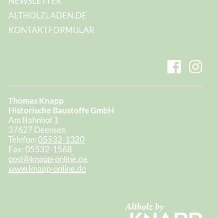
NEWSLETTER
ALTHOLZLADEN.DE
KONTAKTFORMULAR
Thomas Knapp
Historische Baustoffe GmbH
Am Bahnhof 1
37627 Deensen
Telefon:
05532-1320
Fax:
05532-1568
post@knapp-online.de
www.knapp-online.de