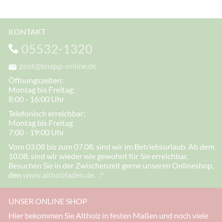
KONTAKT
05532-1320
post@knapp-online.de
Öffnungszeiten:
Montag bis Freitag:
8:00 - 16:00 Uhr
Telefonisch erreichbar:
Montag bis Freitag
7:00 - 19:00 Uhr
Vom 03.08 bis zum 07.08. sind wir im Betriebsurlaub. Ab dem
10.08. sind wir wieder wie gewohnt für Sie erreichbar.
Besuchen Sie in der Zwischenzeit gerne unseren Onlineshop,
den
www.altholzladen.de.
UNSER ONLINE SHOP
Hier bekommen Sie Altholz in festen Maßen und noch viele