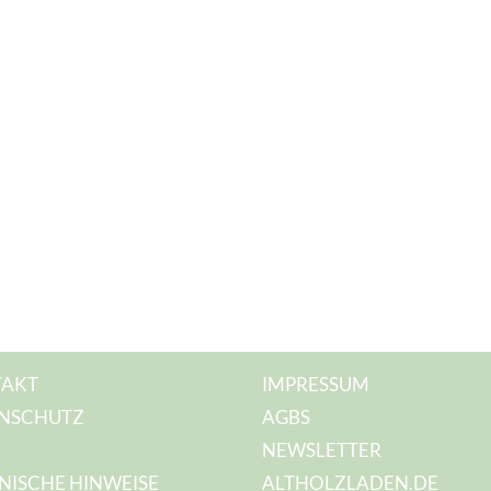
AKT
IMPRESSUM
NSCHUTZ
AGBS
NEWSLETTER
NISCHE HINWEISE
ALTHOLZLADEN.DE