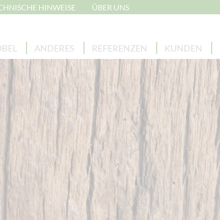
CHNISCHE HINWEISE
ÜBER UNS
BEL
ANDERES
REFERENZEN
KUNDEN