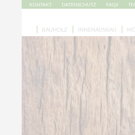
KONTAKT
DATENSCHUTZ
FAQS
TE
BAUHOLZ
INNENAUSBAU
MÖ