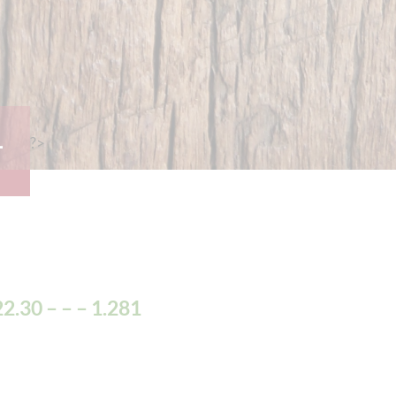
1
?>
2.30 – – – 1.281