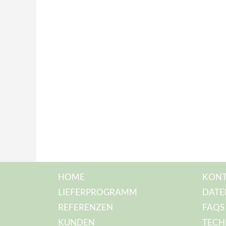
HOME
KONT
LIEFERPROGRAMM
DATE
REFERENZEN
FAQS
KUNDEN
TECH