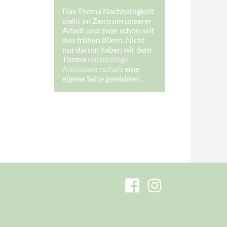
Das Thema Nachhaltigkeit
steht im Zentrum unserer
Arbeit und zwar schon seit
den frühen 80ern. Nicht
nur darum haben wir dem
Thema
nachhaltige
Altholzwirtschaft
eine
eigene Seite gewidmet .