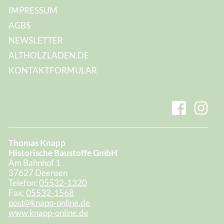
IMPRESSUM
AGBS
NEWSLETTER
ALTHOLZLADEN.DE
KONTAKTFORMULAR
Thomas Knapp
Historische Baustoffe GmbH
Am Bahnhof 1
37627 Deensen
Telefon:
05532-1320
Fax:
05532-1568
post@knapp-online.de
www.knapp-online.de