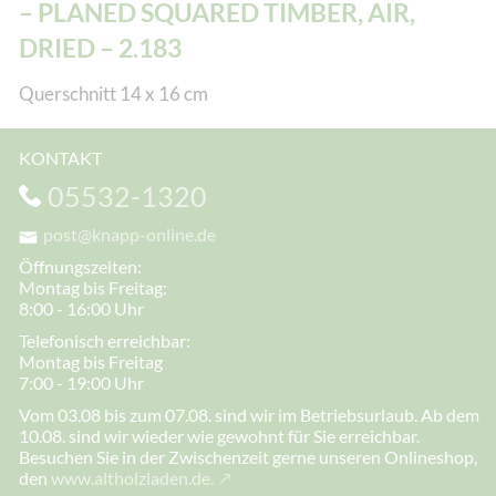
– PLANED SQUARED TIMBER, AIR,
DRIED – 2.183
Querschnitt 14 x 16 cm
KONTAKT
05532-1320
post@knapp-online.de
Öffnungszeiten:
Montag bis Freitag:
8:00 - 16:00 Uhr
Telefonisch erreichbar:
Montag bis Freitag
7:00 - 19:00 Uhr
Vom 03.08 bis zum 07.08. sind wir im Betriebsurlaub. Ab dem
10.08. sind wir wieder wie gewohnt für Sie erreichbar.
Besuchen Sie in der Zwischenzeit gerne unseren Onlineshop,
den
www.altholzladen.de.